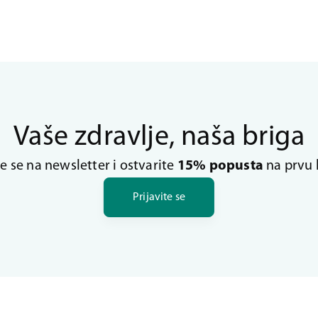
Vaše zdravlje, naša briga
te se na newsletter i ostvarite
15% popusta
na prvu 
Prijavite se