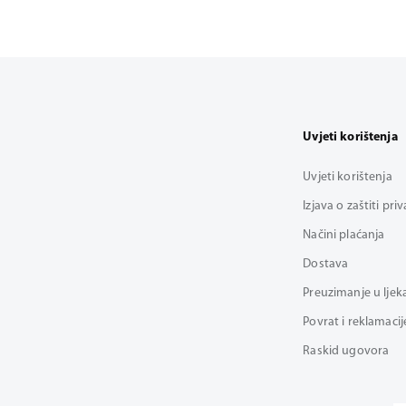
Uvjeti korištenja
Uvjeti korištenja
Izjava o zaštiti pri
Načini plaćanja
Dostava
Preuzimanje u ljek
Povrat i reklamacij
Raskid ugovora