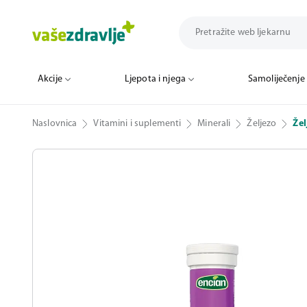
Akcije
Ljepota i njega
Samoliječenje
Naslovnica
Vitamini i suplementi
Minerali
Željezo
Žel