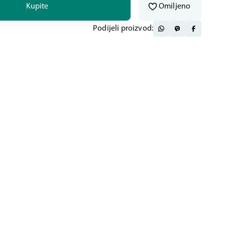
Kupite
Omiljeno
Podijeli proizvod: