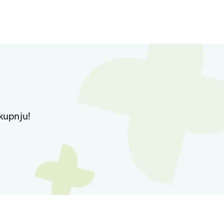
kupnju!