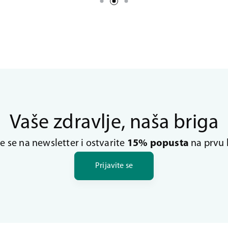
Vaše zdravlje, naša briga
te se na newsletter i ostvarite
15% popusta
na prvu 
Prijavite se