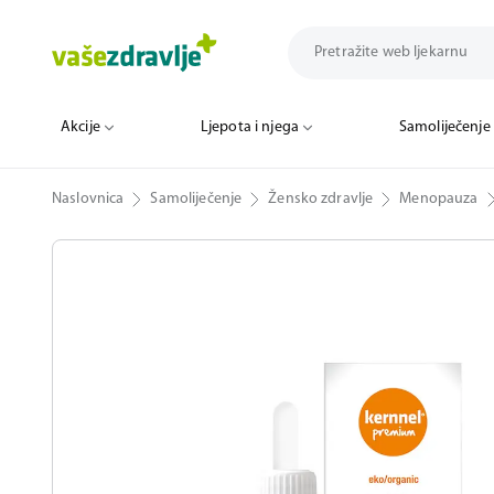
Akcije
Ljepota i njega
Samoliječenje
Naslovnica
Samoliječenje
Žensko zdravlje
Menopauza