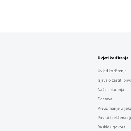
Uvjeti korištenja
Uvjeti korištenja
Izjava o zaštiti pri
Načini plaćanja
Dostava
Preuzimanje u ljek
Povrat i reklamacij
Raskid ugovora