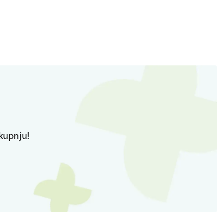
kupnju!