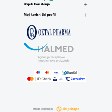
Uvjeti korištenja
Moj korisnički profil
Izrada web shopa