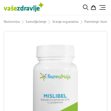
Naslovnica
Samoliječenje
Stanje organizma
Pamćenje i koncen