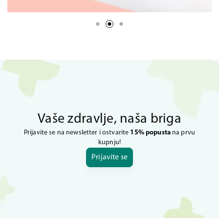
Vaše zdravlje, naša briga
Prijavite se na newsletter i ostvarite
15% popusta
na prvu
kupnju!
Prijavite se