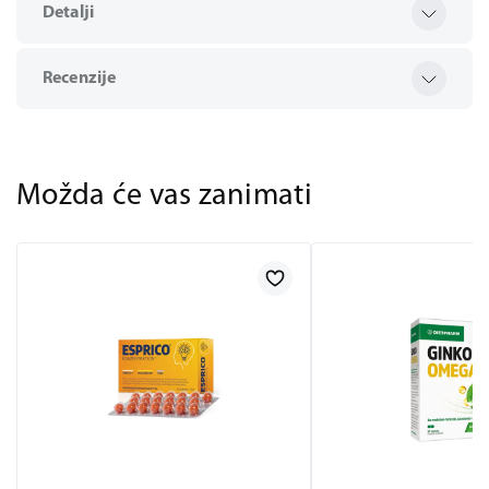
Detalji
Recenzije
Možda će vas zanimati