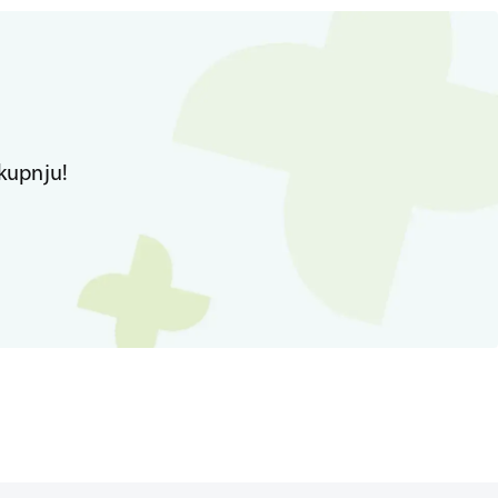
kupnju!