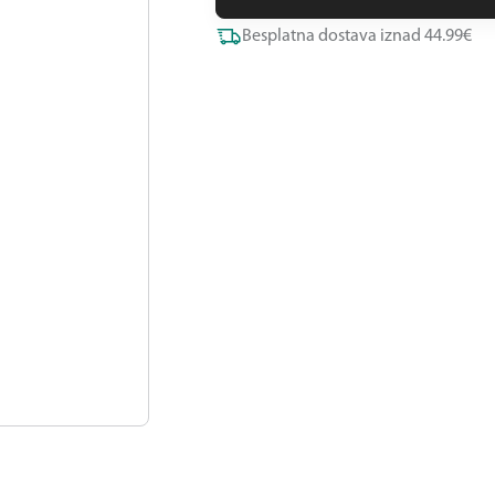
Besplatna dostava iznad 44.99€