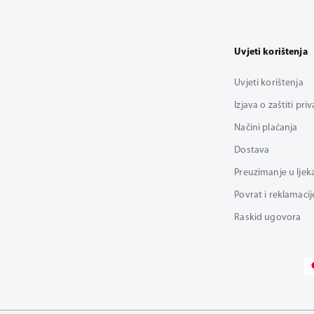
Uvjeti korištenja
Uvjeti korištenja
Izjava o zaštiti pri
Načini plaćanja
Dostava
Preuzimanje u ljek
Povrat i reklamacij
Raskid ugovora