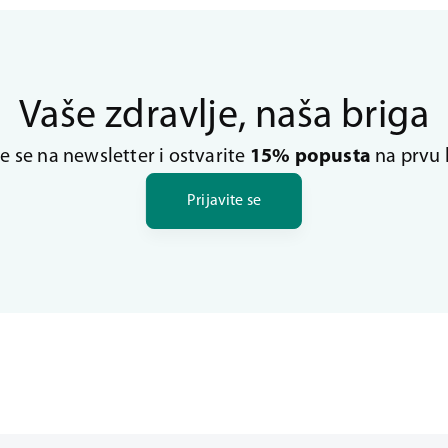
Vaše zdravlje, naša briga
te se na newsletter i ostvarite
15% popusta
na prvu 
Prijavite se