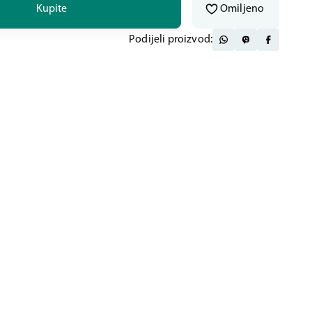
Kupite
Omiljeno
Podijeli proizvod: