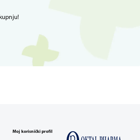
kupnju!
Moj korisnički profil