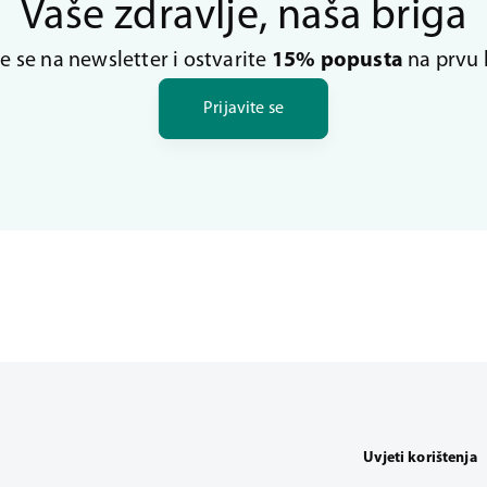
Vaše zdravlje, naša briga
te se na newsletter i ostvarite
15% popusta
na prvu 
Prijavite se
Uvjeti korištenja