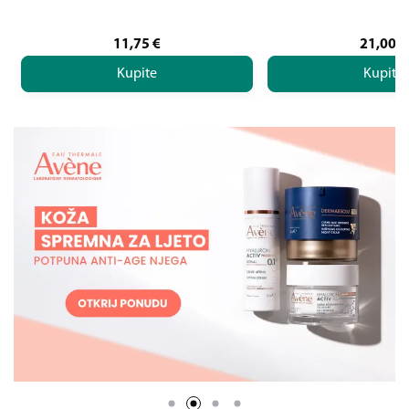
11,75
€
21,00
€
Kupite
Kupite