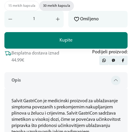
15 mekih kapsula
30 mekih kapsula
Omiljeno
Kupite
Podijeli proizvod:
Besplatna dostava iznad
44.99€
Opis
Salvit GastriCon je medicinski proizvod za ublažavanje
simptoma povezanih s prekomjernim nakupljanjem
plinova u želucu i crijevima. Salvit GastriCon sadržava
simetikon u visokoj dozi, čime se povećava učinkovitost
pripravka što pridonosi učinkovitijem ublažavanju