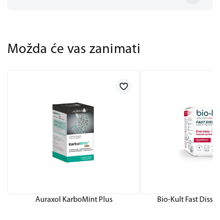
Možda će vas zanimati
Auraxol KarboMint Plus
Bio-Kult Fast Diss