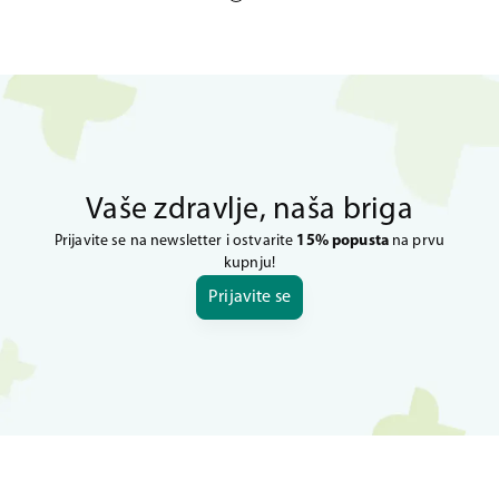
Vaše zdravlje, naša briga
Prijavite se na newsletter i ostvarite
15% popusta
na prvu
kupnju!
Prijavite se