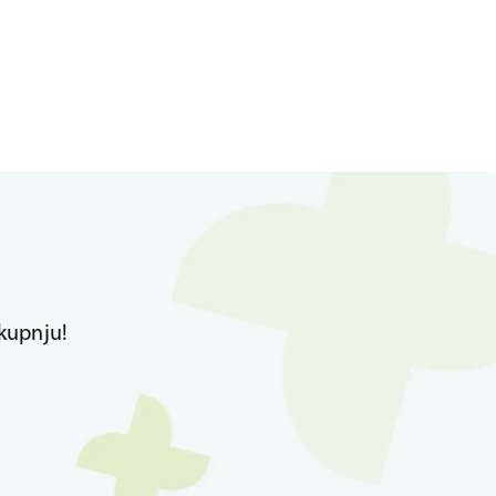
kupnju!