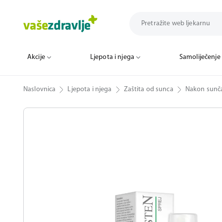
Akcije
Ljepota i njega
Samoliječenje
Naslovnica
Ljepota i njega
Zaštita od sunca
Nakon sunč