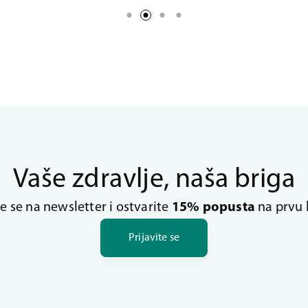
Vaše zdravlje, naša briga
te se na newsletter i ostvarite
15% popusta
na prvu 
Prijavite se