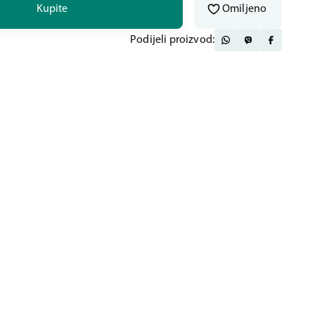
Kupite
Omiljeno
Podijeli proizvod: