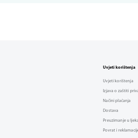
Uvjeti korištenja
Uvjeti korištenja
Izjava o zaštiti pri
Načini plaćanja
Dostava
Preuzimanje u ljek
Povrat i reklamacij