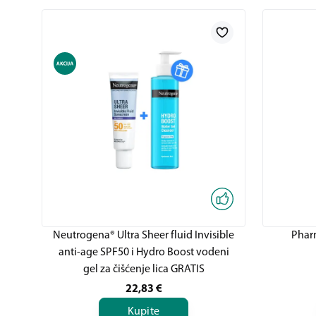
Neutrogena® Ultra Sheer fluid Invisible
Phar
anti-age SPF50 i Hydro Boost vodeni
gel za čišćenje lica GRATIS
22,83
€
Kupite