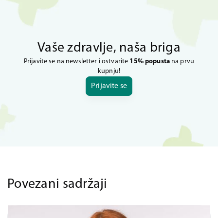
Vaše zdravlje, naša briga
Prijavite se na newsletter i ostvarite
15% popusta
na prvu
kupnju!
Prijavite se
Povezani sadržaji