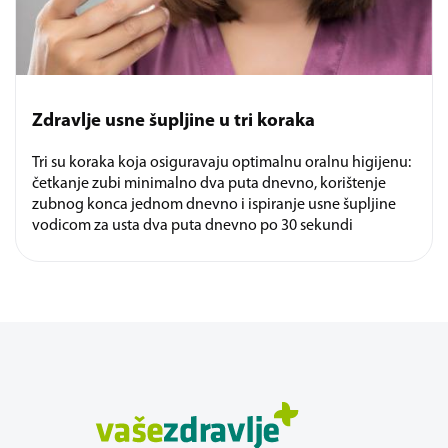
Zdravlje usne šupljine u tri koraka
Tri su koraka koja osiguravaju optimalnu oralnu higijenu:
četkanje zubi minimalno dva puta dnevno, korištenje
zubnog konca jednom dnevno i ispiranje usne šupljine
vodicom za usta dva puta dnevno po 30 sekundi