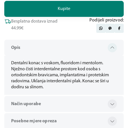
Kupite
Podijeli proizvod:
Besplatna dostava iznad
44.99€
Opis
Dentalni konac s voskom, fluoridom i mentolom.
Nježno čisti interdentalne prostore kod osoba s
ortodontskim bravicama, implantatima i protetskim
radovima. Uklanja interdentalni plak. Konac se širi u
dodiru sa slinom.
Način uporabe
Posebne mjere opreza