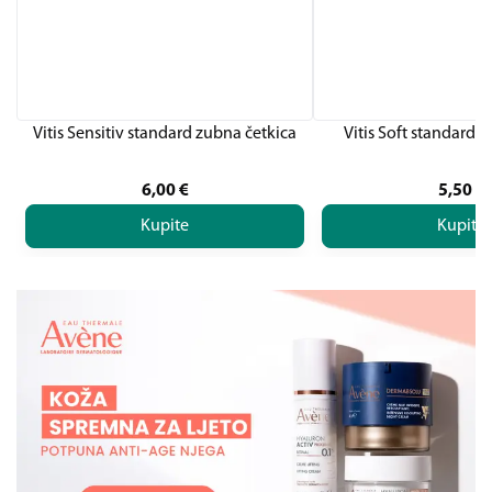
Vitis Sensitiv standard zubna četkica
Vitis Soft standard 
6,00
€
5,50
€
Kupite
Kupite