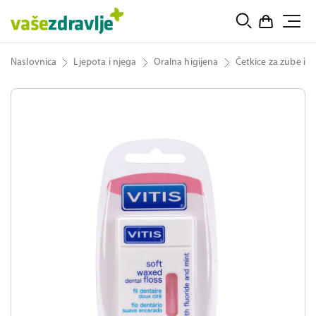
Naslovnica
Ljepota i njega
Oralna higijena
Četkice za zube i t