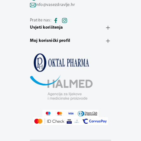
info@vasezdravlje.hr
Pratite nas:
Uvjeti korištenja
Moj korisnički profil