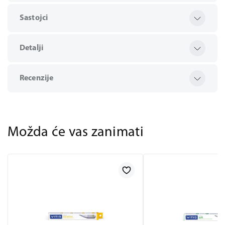
Sastojci
Detalji
Recenzije
Možda će vas zanimati