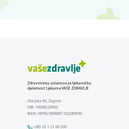
Zdravstvena ustanova za ljekarničku
djelatnost Ljekarne VAŠE ZDRAVLJE
Utinjska 40, Zagreb
OIB: 10698224903
IBAN: HR9023600001102289096
+385 (0) 1 21 00 200