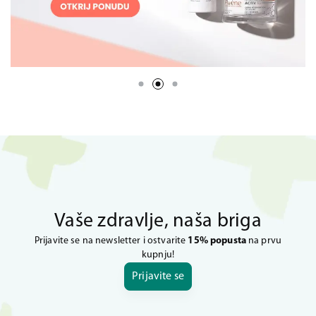
Vaše zdravlje, naša briga
Prijavite se na newsletter i ostvarite
15% popusta
na prvu
kupnju!
Prijavite se