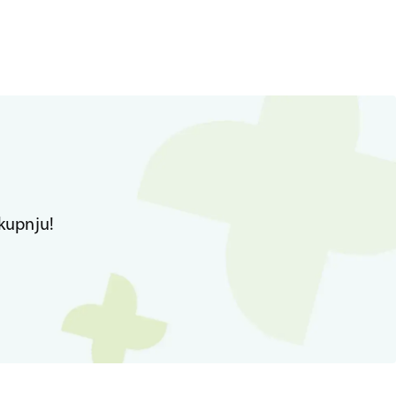
kupnju!