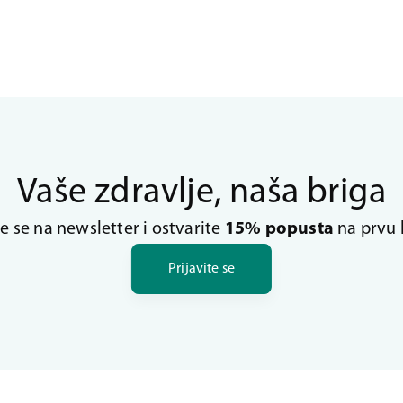
Vaše zdravlje, naša briga
te se na newsletter i ostvarite
15% popusta
na prvu 
Prijavite se