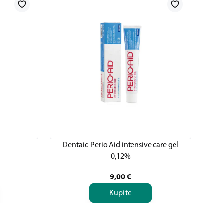
Dentaid Perio Aid intensive care gel
0,12%
9,00
€
Kupite