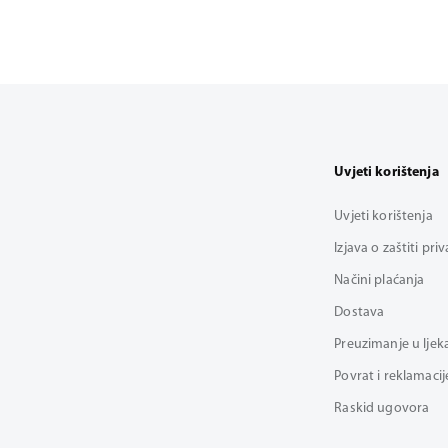
Uvjeti korištenja
Uvjeti korištenja
Izjava o zaštiti pri
Načini plaćanja
Dostava
Preuzimanje u ljek
Povrat i reklamacij
Raskid ugovora