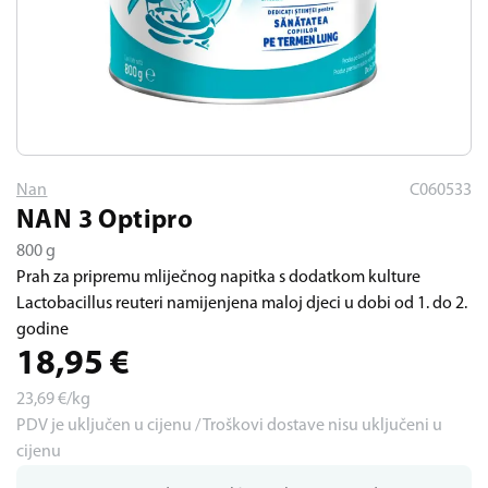
Nan
C060533
NAN 3 Optipro
800 g
Prah za pripremu mliječnog napitka s dodatkom kulture
Lactobacillus reuteri namijenjena maloj djeci u dobi od 1. do 2.
godine
18,95
€
23,69
€/kg
PDV je uključen u cijenu / Troškovi dostave nisu uključeni u
cijenu