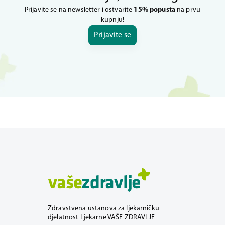
Prijavite se na newsletter i ostvarite
15% popusta
na prvu
kupnju!
Prijavite se
Zdravstvena ustanova za ljekarničku
djelatnost Ljekarne VAŠE ZDRAVLJE