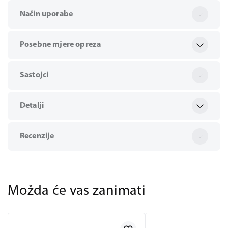
Način uporabe
Posebne mjere opreza
Sastojci
Detalji
Recenzije
Možda će vas zanimati