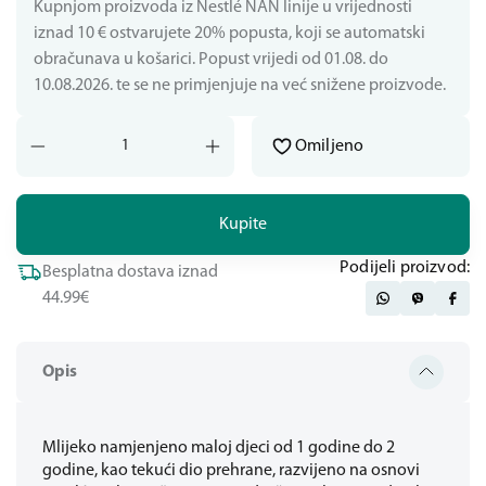
Kupnjom proizvoda iz Nestlé NAN linije u vrijednosti
iznad 10 € ostvarujete 20% popusta, koji se automatski
obračunava u košarici. Popust vrijedi od 01.08. do
10.08.2026. te se ne primjenjuje na već snižene proizvode.
Omiljeno
Kupite
Podijeli proizvod:
Besplatna dostava iznad
44.99€
Opis
Mlijeko namjenjeno maloj djeci od 1 godine do 2
godine, kao tekući dio prehrane, razvijeno na osnovi