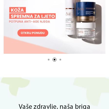
Vaše zdravlje, naša briga