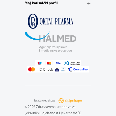
Moj korisnički profil
Izrada web shopa
© 2026 Zdravstvena ustanova za
ljekarničku djelatnost Ljekarne VAŠE