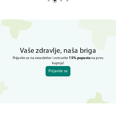
Vaše zdravlje, naša briga
Prijavite se na newsletter i ostvarite
15% popusta
na prvu
kupnju!
Prijavite se