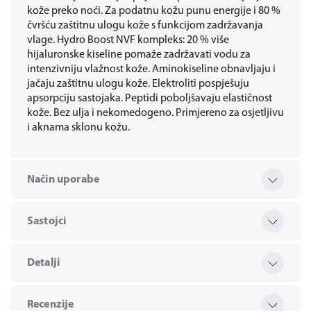
kože preko noći. Za podatnu kožu punu energije i 80 %
čvršću zaštitnu ulogu kože s funkcijom zadržavanja
vlage. Hydro Boost NVF kompleks: 20 % više
hijaluronske kiseline pomaže zadržavati vodu za
intenzivniju vlažnost kože. Aminokiseline obnavljaju i
jačaju zaštitnu ulogu kože. Elektroliti pospješuju
apsorpciju sastojaka. Peptidi poboljšavaju elastičnost
kože. Bez ulja i nekomedogeno. Primjereno za osjetljivu
i aknama sklonu kožu.
Način uporabe
Sastojci
Detalji
Recenzije