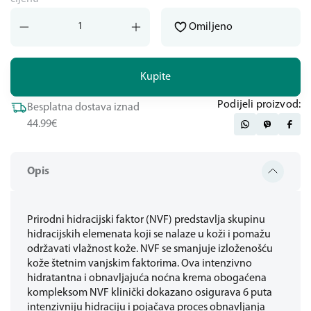
Omiljeno
Kupite
Podijeli proizvod:
Besplatna dostava iznad
44.99€
Opis
Prirodni hidracijski faktor (NVF) predstavlja skupinu
hidracijskih elemenata koji se nalaze u koži i pomažu
održavati vlažnost kože. NVF se smanjuje izloženošću
kože štetnim vanjskim faktorima. Ova intenzivno
hidratantna i obnavljajuća noćna krema obogaćena
kompleksom NVF klinički dokazano osigurava 6 puta
intenzivniju hidraciju i pojačava proces obnavljanja