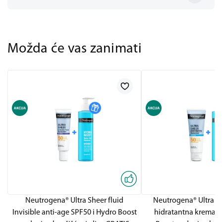
Možda će vas zanimati
Neutrogena® Ultra Sheer fluid
Neutrogena® Ultra Sh
Invisible anti-age SPF50 i Hydro Boost
hidratantna krema S