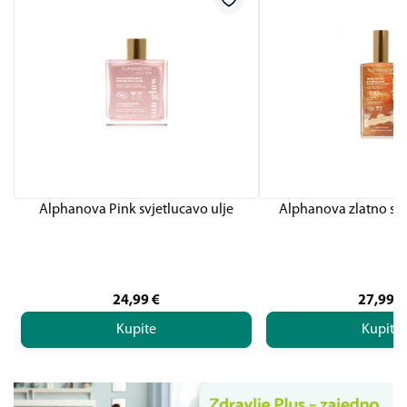
Alphanova Pink svjetlucavo ulje
Alphanova zlatno svj
24,99
€
27,99
€
Kupite
Kupite