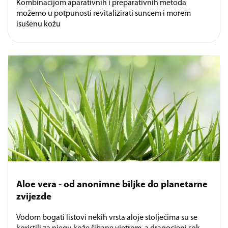
Kombinacijom aparativnih i preparativnih metoda
možemo u potpunosti revitalizirati suncem i morem
isušenu kožu
Aloe vera - od anonimne biljke do planetarne
zvijezde
Vodom bogati listovi nekih vrsta aloje stoljećima su se