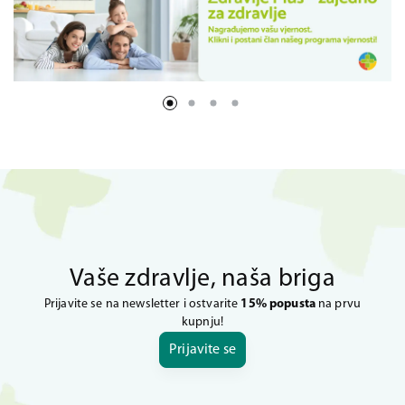
Vaše zdravlje, naša briga
Prijavite se na newsletter i ostvarite
15% popusta
na prvu
kupnju!
Prijavite se