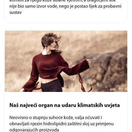
koristili za njegu kože šibane vjetrom, a dragocjeni sok
nije bio samo izvor vode, nego je postao lijek za probavni
sustav
Naš najveći organ na udaru klimatskih uvjeta
Neovisno o stupnju suhoće kože, valja očuvati i
obnavljati njezin hidrolipidni zaštitni sloj uz primjenu
odgovarajućih proizvoda