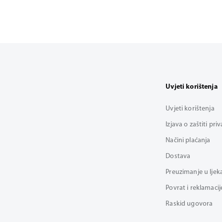
Uvjeti korištenja
Uvjeti korištenja
Izjava o zaštiti pri
Načini plaćanja
Dostava
Preuzimanje u ljek
Povrat i reklamacij
Raskid ugovora