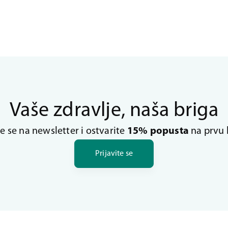
Vaše zdravlje, naša briga
te se na newsletter i ostvarite
15% popusta
na prvu 
Prijavite se