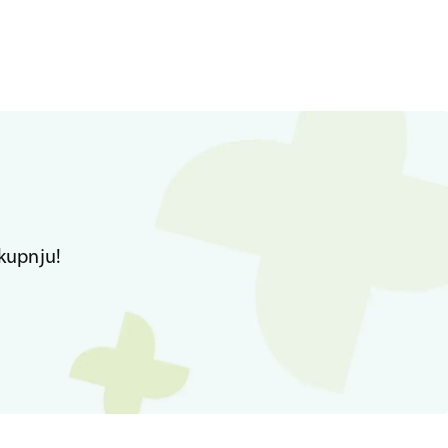
kupnju!