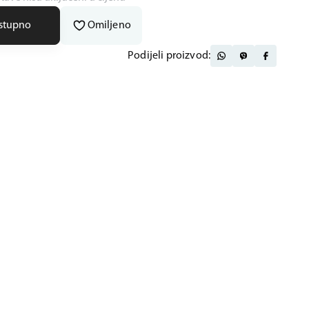
ostupno
Omiljeno
Podijeli proizvod: