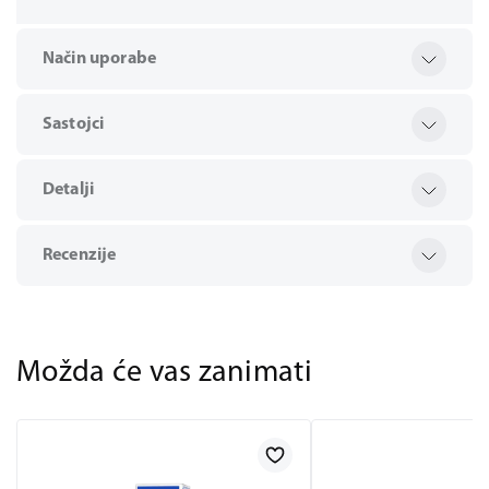
Način uporabe
Sastojci
Detalji
Recenzije
Možda će vas zanimati