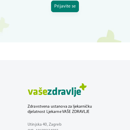
Prijavite se
Zdravstvena ustanova za ljekarničku
djelatnost Ljekarne VAŠE ZDRAVLJE
Utinjska 40, Zagreb