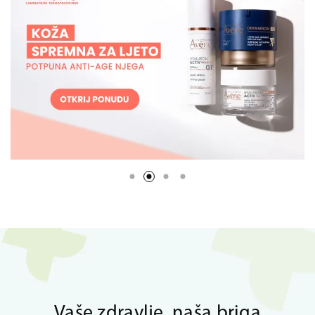
Vaše zdravlje, naša briga