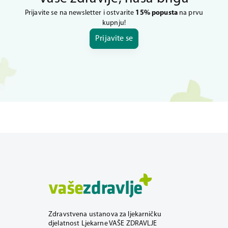
Prijavite se na newsletter i ostvarite
15% popusta
na prvu
kupnju!
Prijavite se
Zdravstvena ustanova za ljekarničku
djelatnost Ljekarne VAŠE ZDRAVLJE