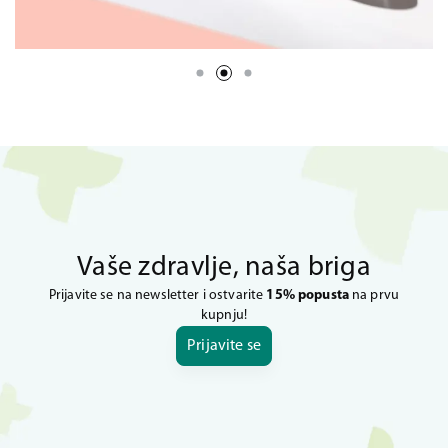
Vaše zdravlje, naša briga
Prijavite se na newsletter i ostvarite
15% popusta
na prvu
kupnju!
Prijavite se