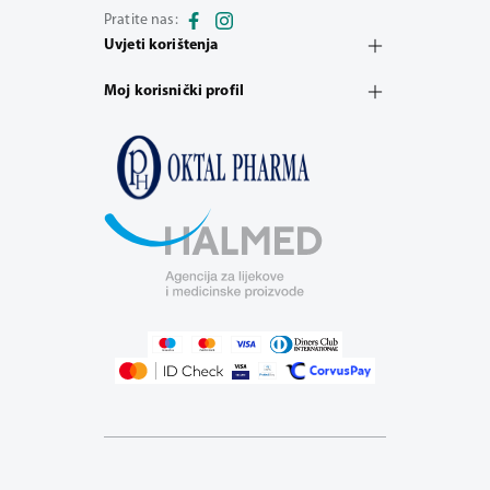
Pratite nas:
Uvjeti korištenja
Moj korisnički profil