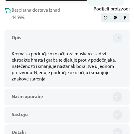
Podijeli proizvod:
Besplatna dostava iznad
44.99€
Opis
Krema za područje oko očiju za muškarce sadrži
ekstrakte hrasta i graba te djeluje protiv podočnjaka,
natečenosti i smanjuje nastanak bora: sve u jednom
proizvodu. Njeguje područje oko očiju i smanjuje
znakove starenja.
Način uporabe
Sastojci
Detalji