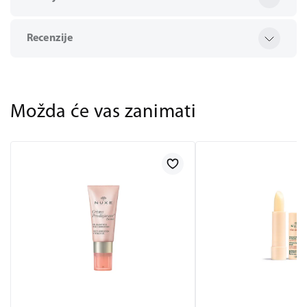
Recenzije
Možda će vas zanimati