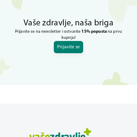
Vaše zdravlje, naša briga
Prijavite se na newsletter i ostvarite
15% popusta
na prvu
kupnju!
Prijavite se