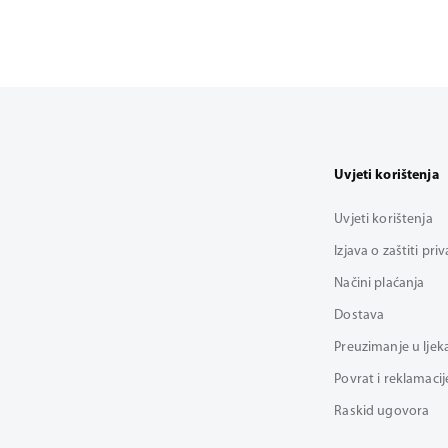
Uvjeti korištenja
Uvjeti korištenja
Izjava o zaštiti pri
Načini plaćanja
Dostava
Preuzimanje u ljek
Povrat i reklamacij
Raskid ugovora