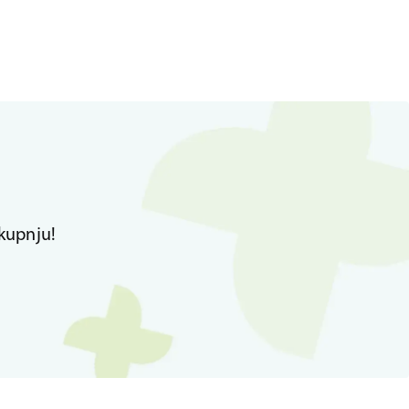
kupnju!