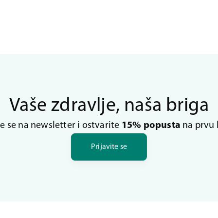
Vaše zdravlje, naša briga
te se na newsletter i ostvarite
15% popusta
na prvu 
Prijavite se