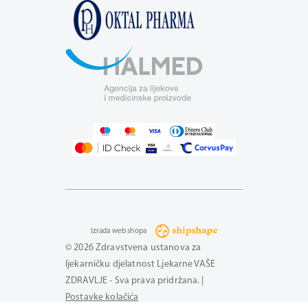
Izrada web shopa
© 2026 Zdravstvena ustanova za
ljekarničku djelatnost Ljekarne VAŠE
ZDRAVLJE - Sva prava pridržana. |
Postavke kolačića