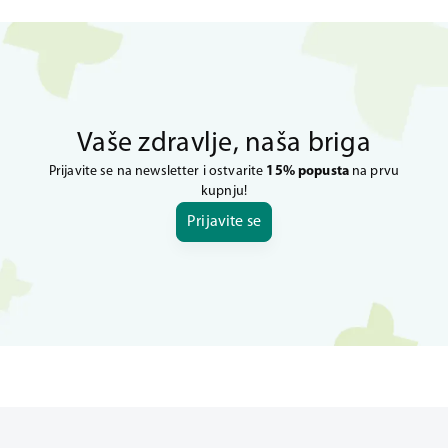
Vaše zdravlje, naša briga
Prijavite se na newsletter i ostvarite
15% popusta
na prvu
kupnju!
Prijavite se