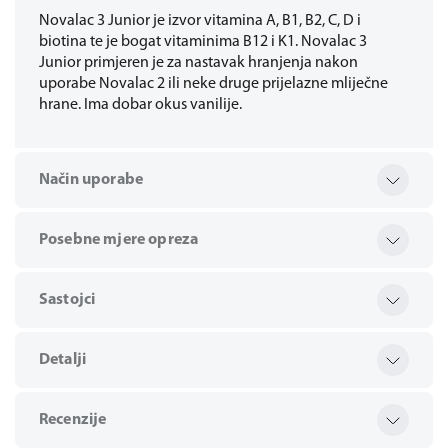
Novalac 3 Junior je izvor vitamina A, B1, B2, C, D i
biotina te je bogat vitaminima B12 i K1. Novalac 3
Junior primjeren je za nastavak hranjenja nakon
uporabe Novalac 2 ili neke druge prijelazne mliječne
hrane. Ima dobar okus vanilije.
Način uporabe
Posebne mjere opreza
Sastojci
Detalji
Recenzije