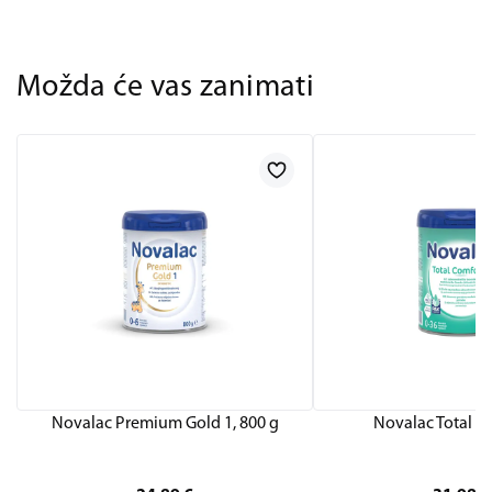
Možda će vas zanimati
Novalac Premium Gold 1, 800 g
Novalac Total C