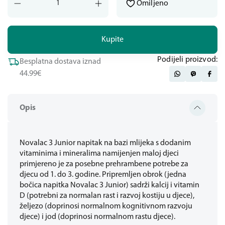
Omiljeno
Kupite
Podijeli proizvod:
Besplatna dostava iznad
44.99€
Opis
Novalac 3 Junior napitak na bazi mlijeka s dodanim
vitaminima i mineralima namijenjen maloj djeci
primjereno je za posebne prehrambene potrebe za
djecu od 1. do 3. godine. Pripremljen obrok (jedna
bočica napitka Novalac 3 Junior) sadrži kalcij i vitamin
D (potrebni za normalan rast i razvoj kostiju u djece),
željezo (doprinosi normalnom kognitivnom razvoju
djece) i jod (doprinosi normalnom rastu djece).