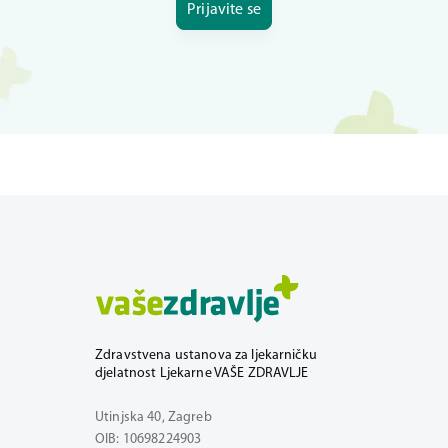
Prijavite se
Zdravstvena ustanova za ljekarničku
djelatnost Ljekarne VAŠE ZDRAVLJE
Utinjska 40, Zagreb
OIB: 10698224903