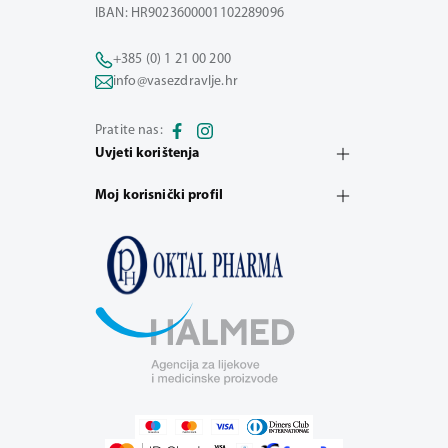
IBAN: HR9023600001102289096
+385 (0) 1 21 00 200
info@vasezdravlje.hr
Pratite nas:
Uvjeti korištenja
Moj korisnički profil