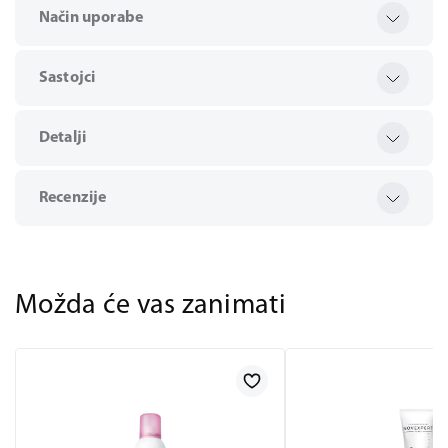
Način uporabe
Sastojci
Detalji
Recenzije
Možda će vas zanimati