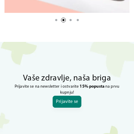
Vaše zdravlje, naša briga
Prijavite se na newsletter i ostvarite
15% popusta
na prvu
kupnju!
Prijavite se