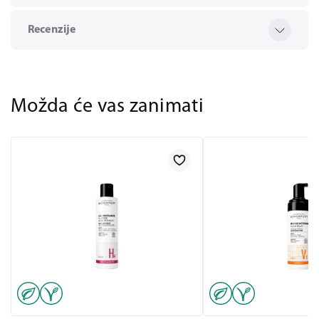
Recenzije
Možda će vas zanimati