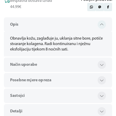
Besplatna dostava iznad
44.99€
Opis
Obnavlja kožu, zaglađuje ju, uklanja sitne bore, potiče
stvaranje kolagena. Radi kontinuiranu i nježnu
eksfolijaciju tijekom 8 noćnih sati.
Način uporabe
Posebne mjere opreza
Sastojci
Detalji