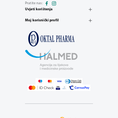
Pratite nas:
Uvjeti korištenja
Moj korisnički profil