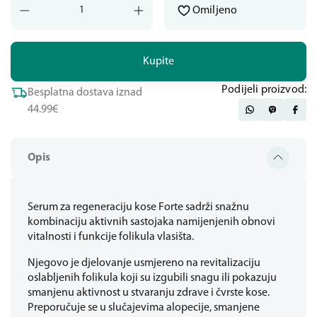
Omiljeno
Kupite
Podijeli proizvod:
Besplatna dostava iznad
44.99€
Opis
Serum za regeneraciju kose Forte sadrži snažnu
kombinaciju aktivnih sastojaka namijenjenih obnovi
vitalnosti i funkcije folikula vlasišta.
Njegovo je djelovanje usmjereno na revitalizaciju
oslabljenih folikula koji su izgubili snagu ili pokazuju
smanjenu aktivnost u stvaranju zdrave i čvrste kose.
Preporučuje se u slučajevima alopecije, smanjene