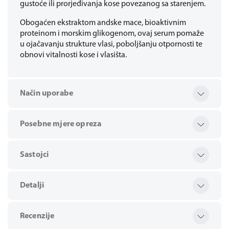
gustoće ili prorjeđivanja kose povezanog sa starenjem.
Obogaćen ekstraktom andske mace, bioaktivnim
proteinom i morskim glikogenom, ovaj serum pomaže
u ojačavanju strukture vlasi, poboljšanju otpornosti te
obnovi vitalnosti kose i vlasišta.
Način uporabe
Posebne mjere opreza
Sastojci
Detalji
Recenzije