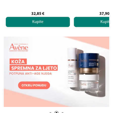
32,85
€
37,90
€
Kupite
Kupite