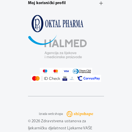
Moj korisnički profil
Izrada web shopa
© 2026 Zdravstvena ustanova za
ljekarničku djelatnost Ljekarne VAŠE