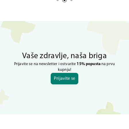
Vaše zdravlje, naša briga
Prijavite se na newsletter i ostvarite
15% popusta
na prvu
kupnju!
Prijavite se