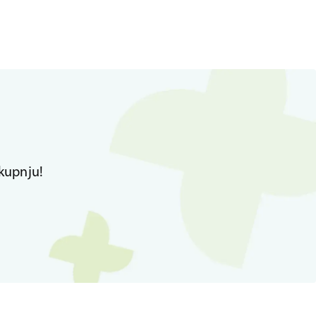
kupnju!