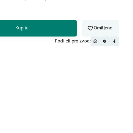
Kupite
Omiljeno
Podijeli proizvod: