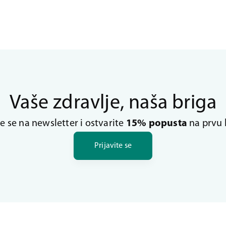
Vaše zdravlje, naša briga
te se na newsletter i ostvarite
15% popusta
na prvu 
Prijavite se