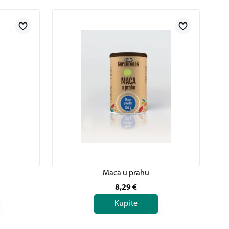
Maca u prahu
8,29
€
Kupite