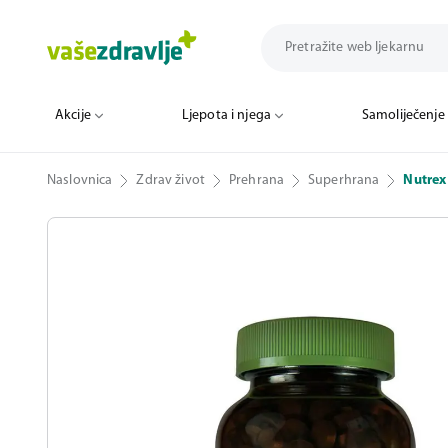
Akcije
Ljepota i njega
Samoliječenje
Naslovnica
Zdrav život
Prehrana
Superhrana
Nutrex 