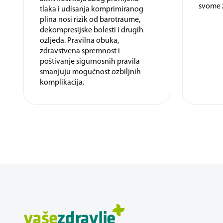
svome 
tlaka i udisanja komprimiranog
plina nosi rizik od barotraume,
dekompresijske bolesti i drugih
ozljeda. Pravilna obuka,
zdravstvena spremnost i
poštivanje sigurnosnih pravila
smanjuju mogućnost ozbiljnih
komplikacija.