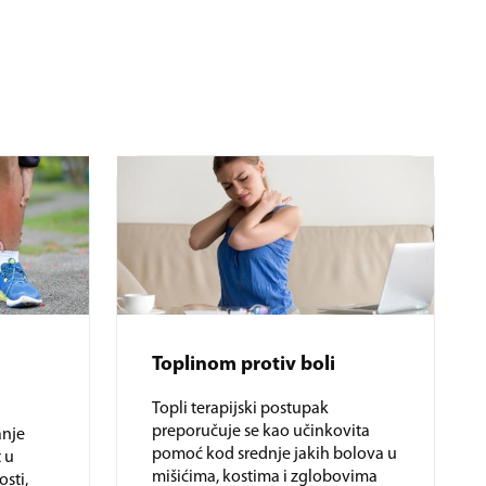
Toplinom protiv boli
Topli terapijski postupak
preporučuje se kao učinkovita
anje
pomoć kod srednje jakih bolova u
 u
mišićima, kostima i zglobovima
osti,