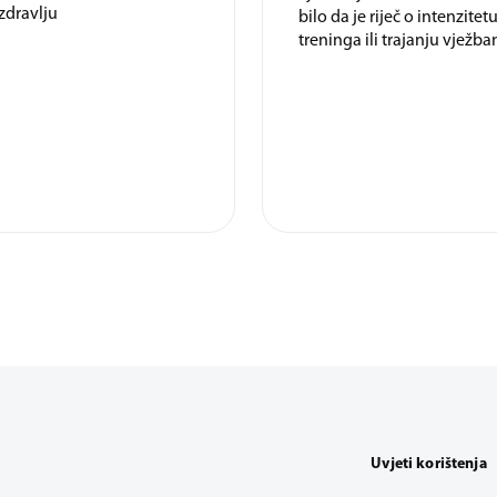
zdravlju
bilo da je riječ o intenzitet
treninga ili trajanju vježba
Uvjeti korištenja