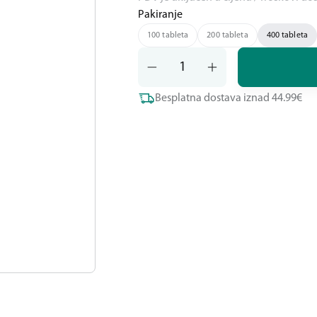
Pakiranje
100 tableta
200 tableta
400 tableta
Besplatna dostava iznad 44.99€