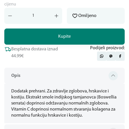
cijenu
Omiljeno
Kupite
Podijeli proizvod:
Besplatna dostava iznad
44.99€
Opis
Dodatak prehrani. Za zdravlje zglobova, hrskavice i
kostiju. Ekstrakt smole indijskog tamjanovca (Boswellia
serrata) doprinosi održavanju normalnih zglobova.
Vitamin C doprinosi normalnom stvaranju kolagena za
normalnu funkciju hrskavice i kostiju.