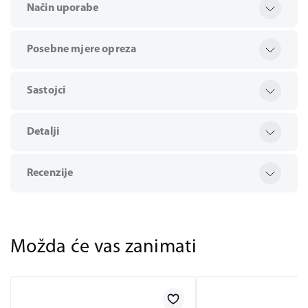
Način uporabe
Posebne mjere opreza
Sastojci
Detalji
Recenzije
Možda će vas zanimati