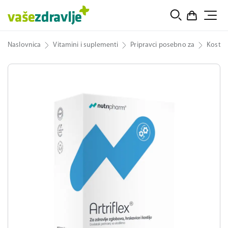
Naslovnica
Vitamini i suplementi
Pripravci posebno za
Kosti i