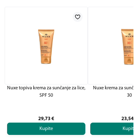
Nuxe topiva krema za sunčanje za lice,
Nuxe krema za sunčanj
SPF 50
30
29,73
€
23,54
€
Kupite
Kupite