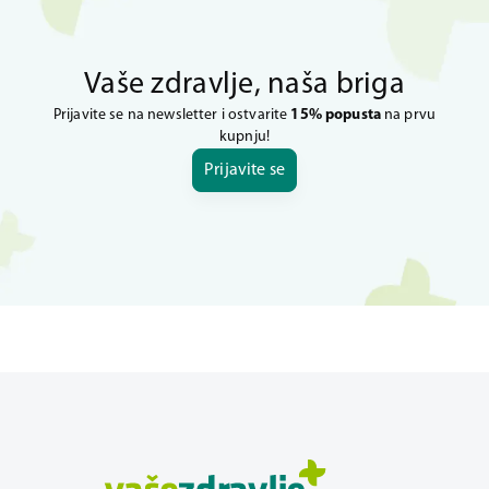
Vaše zdravlje, naša briga
Prijavite se na newsletter i ostvarite
15% popusta
na prvu
kupnju!
Prijavite se