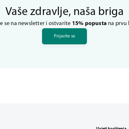
Vaše zdravlje, naša briga
te se na newsletter i ostvarite
15% popusta
na prvu 
Prijavite se
Uvjeti korištenja