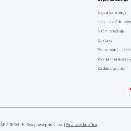
Uvjeti korištenja
Izjava o zaštiti pri
Načini plaćanja
Dostava
Preuzimanje u ljek
Povrat i reklamacij
Raskid ugovora
AŠE ZDRAVLJE - Sva prava pridržana. |
Postavke kolačića