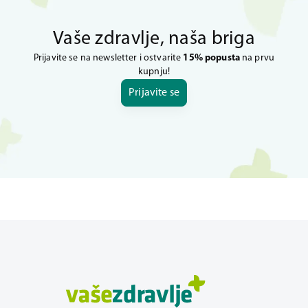
Vaše zdravlje, naša briga
Prijavite se na newsletter i ostvarite
15% popusta
na prvu
kupnju!
Prijavite se