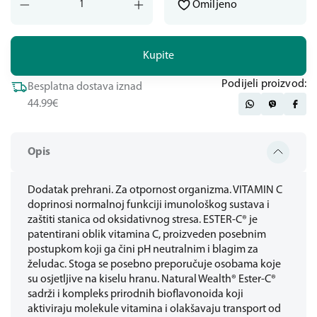
Omiljeno
Kupite
Podijeli proizvod:
Besplatna dostava iznad
44.99€
Opis
Dodatak prehrani. Za otpornost organizma. VITAMIN C
doprinosi normalnoj funkciji imunološkog sustava i
zaštiti stanica od oksidativnog stresa. ESTER-C® je
patentirani oblik vitamina C, proizveden posebnim
postupkom koji ga čini pH neutralnim i blagim za
želudac. Stoga se posebno preporučuje osobama koje
su osjetljive na kiselu hranu. Natural Wealth® Ester-C®
sadrži i kompleks prirodnih bioflavonoida koji
aktiviraju molekule vitamina i olakšavaju transport od