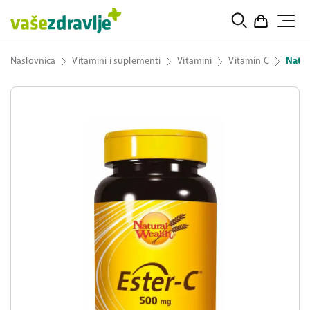
Naslovnica
Vitamini i suplementi
Vitamini
Vitamin C
Natur