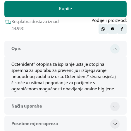
Kupite
Podijeli proizvod:
Besplatna dostava iznad
44.99€
Opis
Octenident® otopina za ispiranje usta je otopina
spremna za uporabu za prevenciju i izbjegavanje
neugodnog zadaha iz usta. Octenident® stvara osjećaj
čistoće u ustima i pogodan je za pacijente s
ograničenom mogućnosti obavljanja oralne higijene.
Način uporabe
Posebne mjere opreza