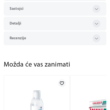
Sastojci
Detalji
Recenzije
Možda će vas zanimati