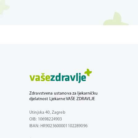
Zdravstvena ustanova za ljekarničku
djelatnost Ljekarne VAŠE ZDRAVLJE
Utinjska 40, Zagreb
OIB: 10698224903
IBAN: HR9023600001102289096