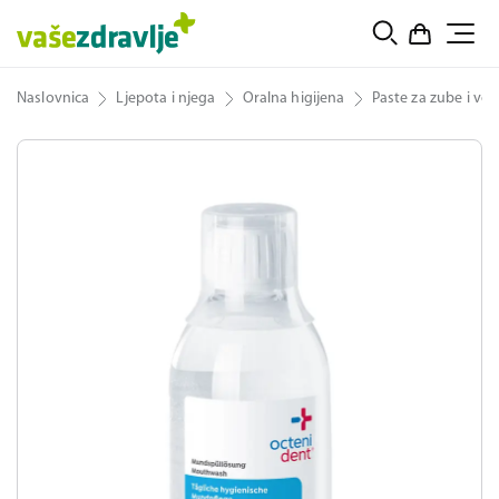
Naslovnica
Ljepota i njega
Oralna higijena
Paste za zube i vod