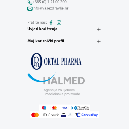
+385 (0) 1 21 00 200
info@vasezdravlje.hr
Pratite nas:
Uvjeti korištenja
Moj korisnički profil