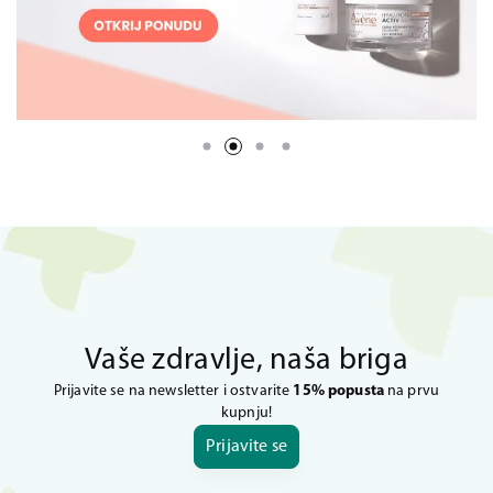
Vaše zdravlje, naša briga
Prijavite se na newsletter i ostvarite
15% popusta
na prvu
kupnju!
Prijavite se