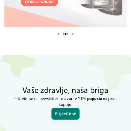
Vaše zdravlje, naša briga
Prijavite se na newsletter i ostvarite
15% popusta
na prvu
kupnju!
Prijavite se