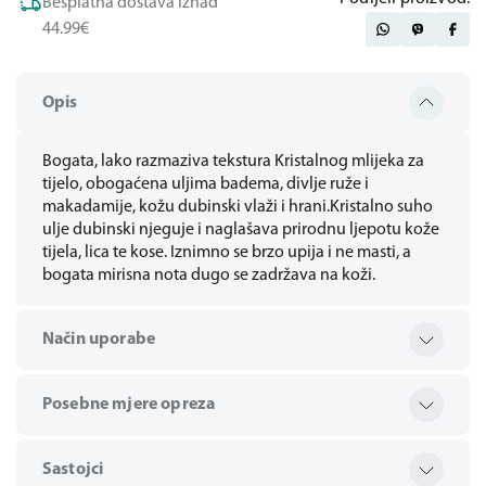
Besplatna dostava iznad
44.99€
Opis
Bogata, lako razmaziva tekstura Kristalnog mlijeka za
tijelo, obogaćena uljima badema, divlje ruže i
makadamije, kožu dubinski vlaži i hrani.Kristalno suho
ulje dubinski njeguje i naglašava prirodnu ljepotu kože
tijela, lica te kose. Iznimno se brzo upija i ne masti, a
bogata mirisna nota dugo se zadržava na koži.
Način uporabe
Posebne mjere opreza
Sastojci