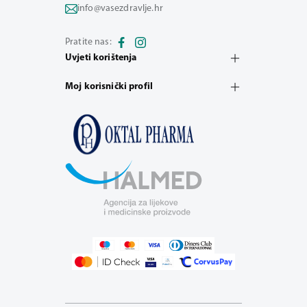
info@vasezdravlje.hr
Pratite nas:
Uvjeti korištenja
Moj korisnički profil