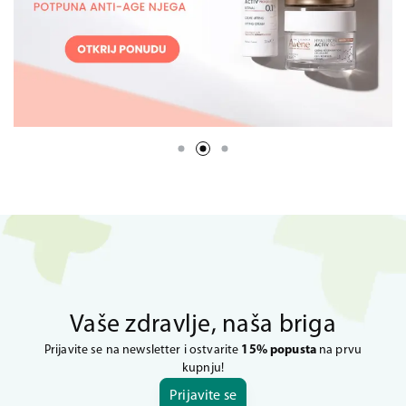
Vaše zdravlje, naša briga
Prijavite se na newsletter i ostvarite
15% popusta
na prvu
kupnju!
Prijavite se