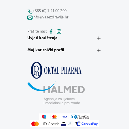
+385 (0) 1 21 00 200
info@vasezdravlje.hr
Pratite nas:
Uvjeti korištenja
Moj korisnički profil