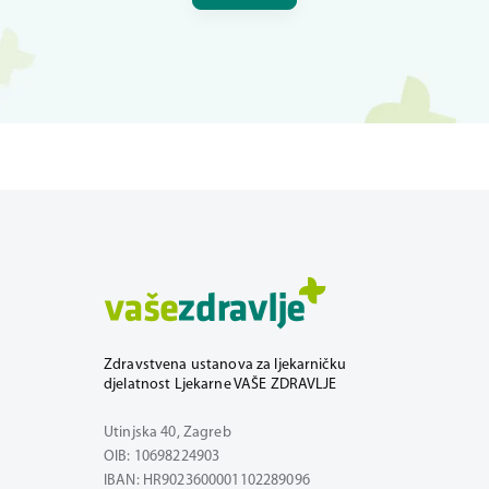
Zdravstvena ustanova za ljekarničku
djelatnost Ljekarne VAŠE ZDRAVLJE
Utinjska 40, Zagreb
OIB: 10698224903
IBAN: HR9023600001102289096