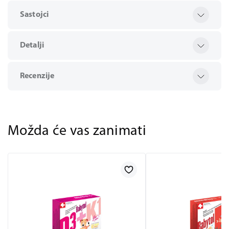
Sastojci
Detalji
Recenzije
Možda će vas zanimati