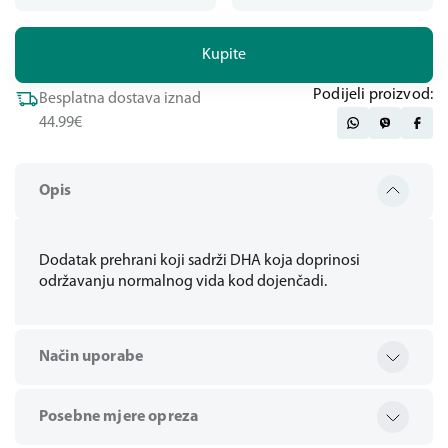
Kupite
Podijeli proizvod:
Besplatna dostava iznad
44.99€
Opis
Dodatak prehrani koji sadrži DHA koja doprinosi
održavanju normalnog vida kod dojenčadi.
Način uporabe
Posebne mjere opreza