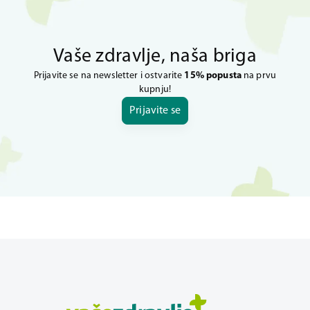
Vaše zdravlje, naša briga
Prijavite se na newsletter i ostvarite
15% popusta
na prvu
kupnju!
Prijavite se