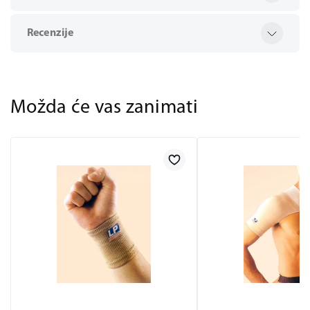
Recenzije
Možda će vas zanimati