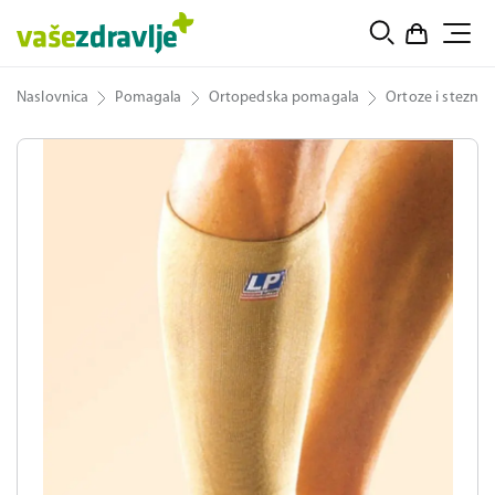
Naslovnica
Pomagala
Ortopedska pomagala
Ortoze i steznici