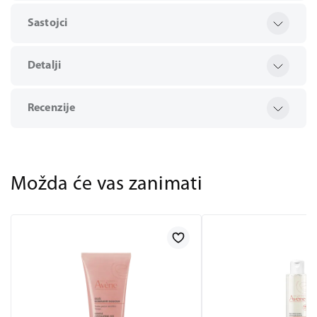
Sastojci
Detalji
Recenzije
Možda će vas zanimati