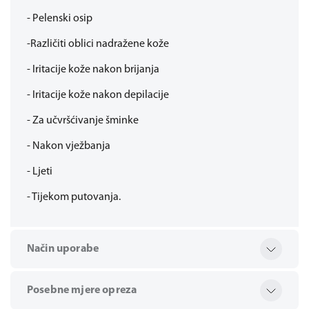
- Pelenski osip
-Različiti oblici nadražene kože
- Iritacije kože nakon brijanja
- Iritacije kože nakon depilacije
- Za učvršćivanje šminke
- Nakon vježbanja
- Ljeti
- Tijekom putovanja.
Način uporabe
Posebne mjere opreza