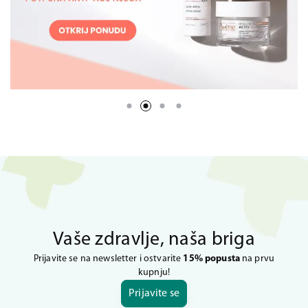
Vaše zdravlje, naša briga
Prijavite se na newsletter i ostvarite
15% popusta
na prvu
kupnju!
Prijavite se