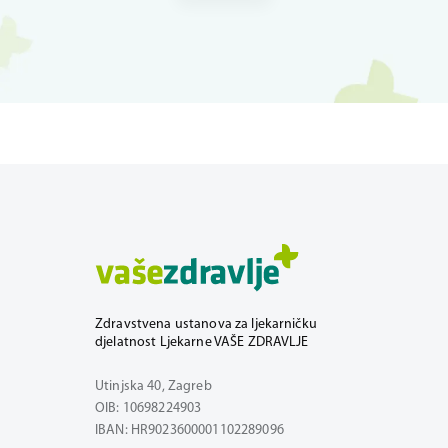
Zdravstvena ustanova za ljekarničku
djelatnost Ljekarne VAŠE ZDRAVLJE
Utinjska 40, Zagreb
OIB: 10698224903
IBAN: HR9023600001102289096