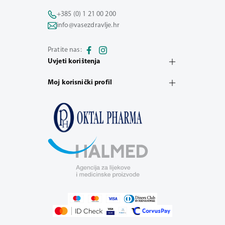
+385 (0) 1 21 00 200
info@vasezdravlje.hr
Pratite nas:
Uvjeti korištenja
Moj korisnički profil