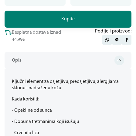
Kupite
Podijeli proizvod:
Besplatna dostava iznad
44.99€
Opis
Ključni element za osjetljivu, preosjetljivu, alergijama
sklonu i nadraženu kožu.
Kada koristiti:
- Opekline od sunca
- Dopuna tretmanima koji isušuju
- Crvenilo lica