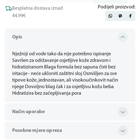
Podijeli proizvod:
Besplatna dostava iznad
44.99€
Opis
Nježniji od vode tako da nije potrebno ispiranje
Savršen za održavanje osjetljive kože zdravom i
hidratiziranom Blaga formula bez sapuna čisti bez
iritacije - neće ukloniti zaštitni sloj Osmišljen za sve
tipove kože, jednostavan, ali visokoučinkovit način
njege Dovoljno blag čak i za osjetljivu kožu beba
Hidratizira bez začepljivanja pora
Način uporabe
Posebne mjere opreza