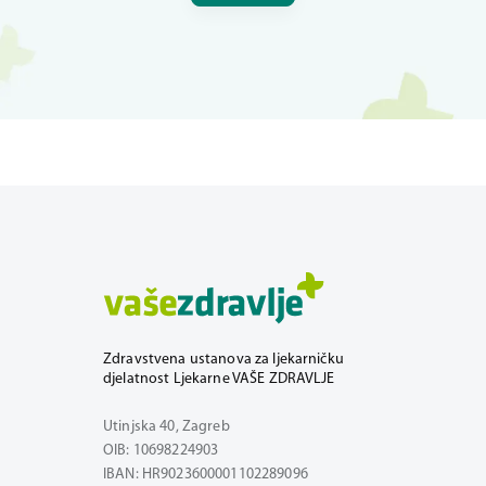
Zdravstvena ustanova za ljekarničku
djelatnost Ljekarne VAŠE ZDRAVLJE
Utinjska 40, Zagreb
OIB: 10698224903
IBAN: HR9023600001102289096