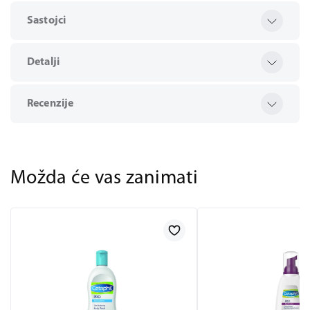
Sastojci
Detalji
Recenzije
Možda će vas zanimati