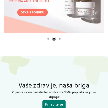
Vaše zdravlje, naša briga
Prijavite se na newsletter i ostvarite
15% popusta
na prvu
kupnju!
Prijavite se