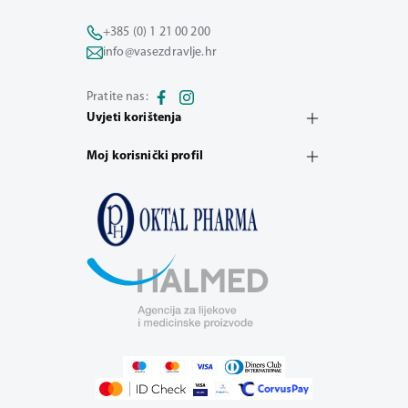
+385 (0) 1 21 00 200
info@vasezdravlje.hr
Pratite nas:
Uvjeti korištenja
Moj korisnički profil