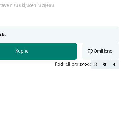
stave nisu uključeni u cijenu
26.
Kupite
Omiljeno
Podijeli proizvod: