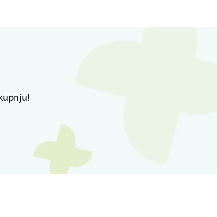
kupnju!