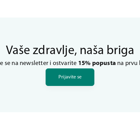
Vaše zdravlje, naša briga
te se na newsletter i ostvarite
15% popusta
na prvu 
Prijavite se