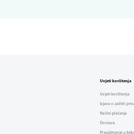
Uvjeti korištenja
Uvjeti korištenja
Izjava o zaštiti pri
Načini plaćanja
Dostava
Preuzimanje u ljek