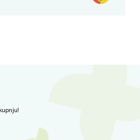
kupnju!