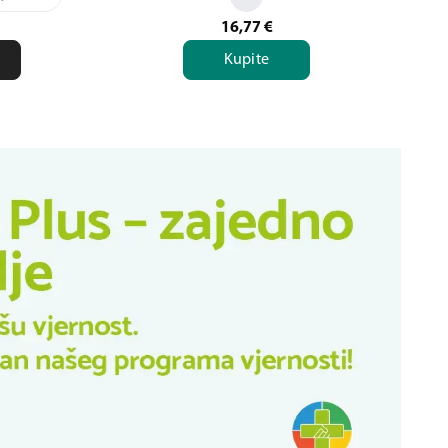
16,77
€
Kupite