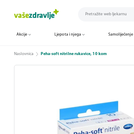
Akcije
Ljepota i njega
Samoliječenje
Naslovnica
Peha-soft nitrilne rukavice, 10 kom