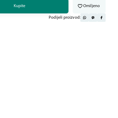
Kupite
Omiljeno
Podijeli proizvod: