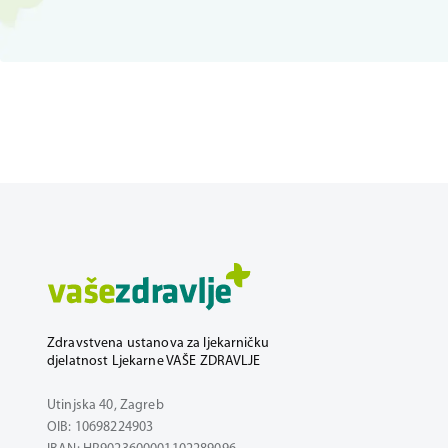
Zdravstvena ustanova za ljekarničku
djelatnost Ljekarne VAŠE ZDRAVLJE
Utinjska 40, Zagreb
OIB: 10698224903