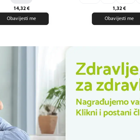
14,32
€
1,32
€
Obavijesti me
Obavijesti me