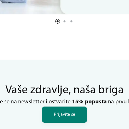
Vaše zdravlje, naša briga
te se na newsletter i ostvarite
15% popusta
na prvu 
Prijavite se