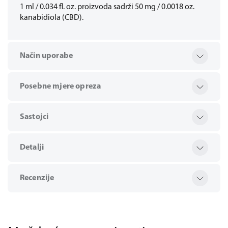
1 ml / 0.034 fl. oz. proizvoda sadrži 50 mg / 0.0018 oz.
kanabidiola (CBD).
Način uporabe
Posebne mjere opreza
Sastojci
Detalji
Recenzije