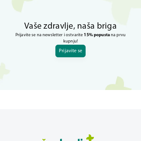
Vaše zdravlje, naša briga
Prijavite se na newsletter i ostvarite
15% popusta
na prvu
kupnju!
Prijavite se