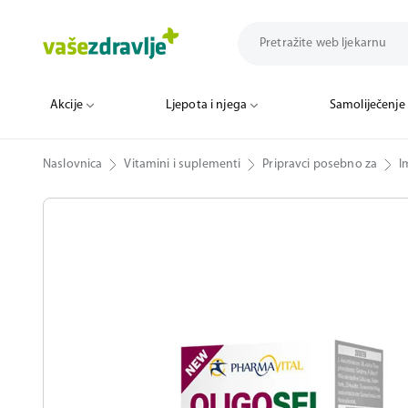
Akcije
Ljepota i njega
Samoliječenje
Naslovnica
Vitamini i suplementi
Pripravci posebno za
I