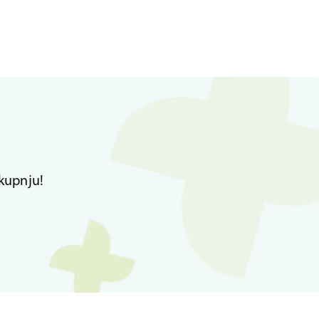
kupnju!