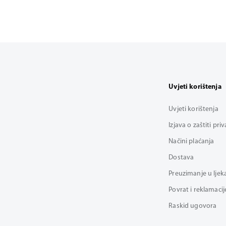
Uvjeti korištenja
Uvjeti korištenja
Izjava o zaštiti pri
Načini plaćanja
Dostava
Preuzimanje u ljek
Povrat i reklamacij
Raskid ugovora