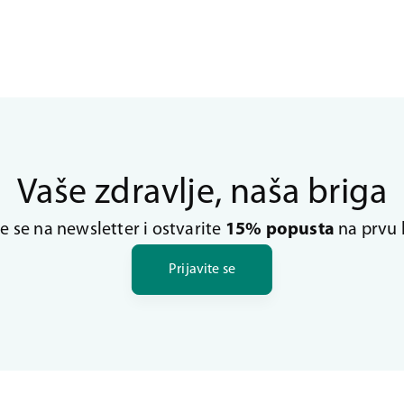
Vaše zdravlje, naša briga
te se na newsletter i ostvarite
15% popusta
na prvu 
Prijavite se