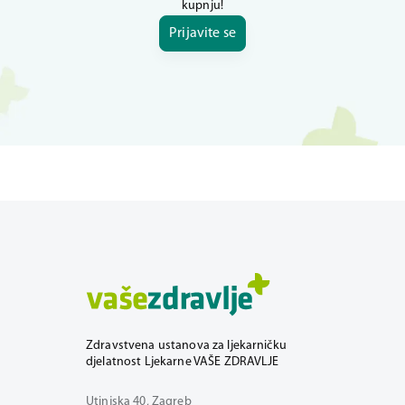
kupnju!
Prijavite se
Zdravstvena ustanova za ljekarničku
djelatnost Ljekarne VAŠE ZDRAVLJE
Utinjska 40, Zagreb