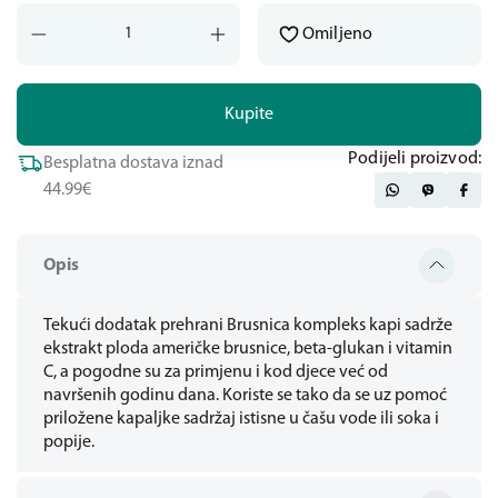
Omiljeno
Kupite
Podijeli proizvod:
Besplatna dostava iznad
44.99€
Opis
Tekući dodatak prehrani Brusnica kompleks kapi sadrže
ekstrakt ploda američke brusnice, beta-glukan i vitamin
C, a pogodne su za primjenu i kod djece već od
navršenih godinu dana. Koriste se tako da se uz pomoć
priložene kapaljke sadržaj istisne u čašu vode ili soka i
popije.