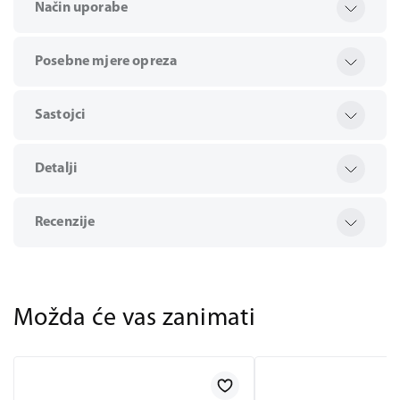
Način uporabe
Posebne mjere opreza
Sastojci
Detalji
Recenzije
Možda će vas zanimati