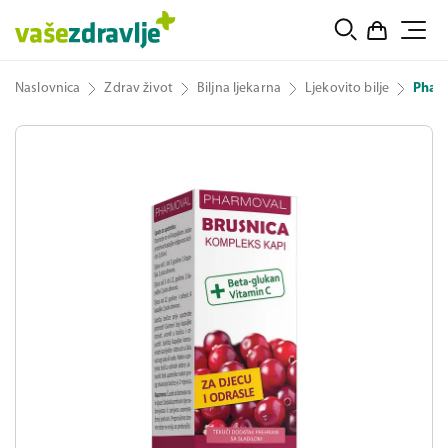
Naslovnica
Zdrav život
Biljna ljekarna
Ljekovito bilje
Pharm