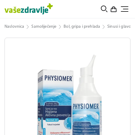
Naslovnica
Samoliječenje
Bol, gripa i prehlada
Sinusi i glavobo