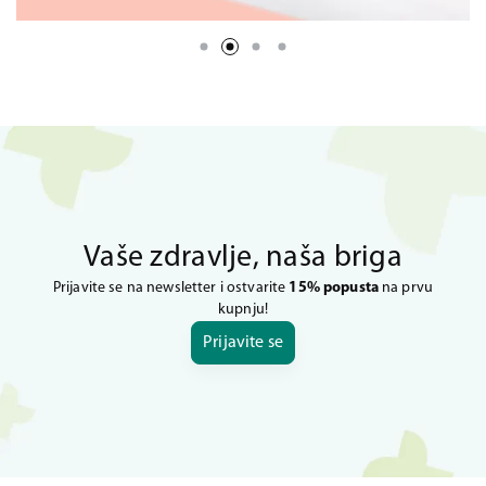
Vaše zdravlje, naša briga
Prijavite se na newsletter i ostvarite
15% popusta
na prvu
kupnju!
Prijavite se