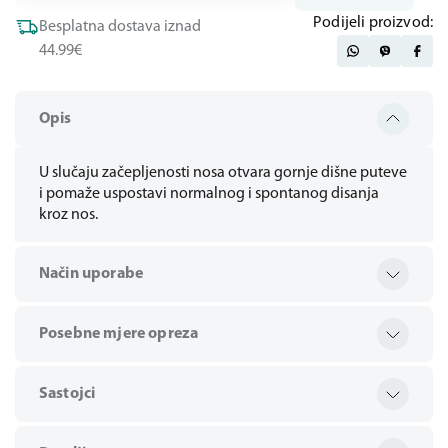
Podijeli proizvod:
Besplatna dostava iznad
44.99€
Opis
U slučaju začepljenosti nosa otvara gornje dišne puteve
i pomaže uspostavi normalnog i spontanog disanja
kroz nos.
Način uporabe
Posebne mjere opreza
Sastojci