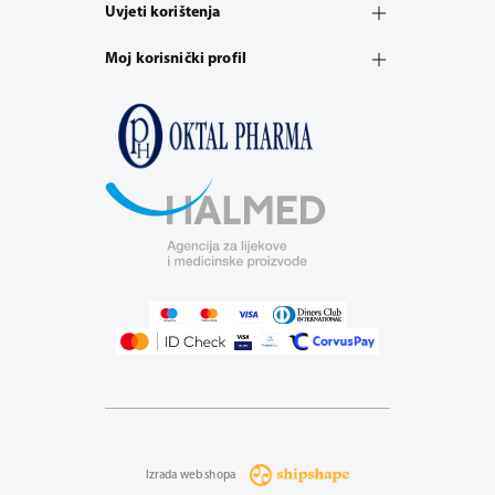
Uvjeti korištenja
Moj korisnički profil
Izrada web shopa