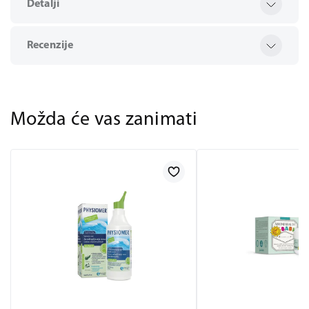
Detalji
Recenzije
Možda će vas zanimati