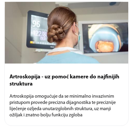
Artroskopija - uz pomoć kamere do najfinijih
struktura
Artroskopija omogućuje da se minimalno invazivnim
pristupom provede precizna dijagnostika te preciznije
liječenje ozljeda unutarzglobnih struktura, uz manji
ožiljak i znatno bolju funkciju zgloba