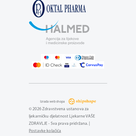
Izrada web shopa
© 2026 Zdravstvena ustanova za
ljekarničku djelatnost Ljekarne VAŠE
ZDRAVLJE - Sva prava pridržana. |
Postavke kolačića