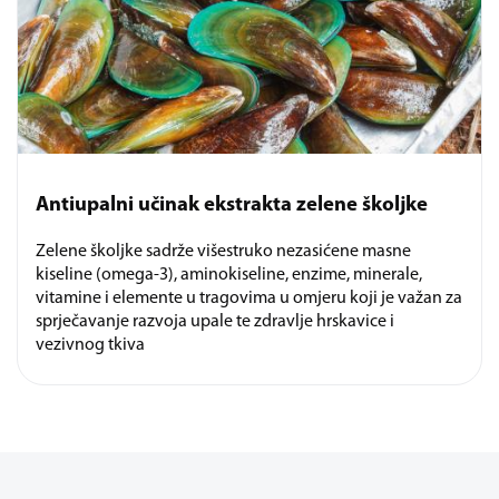
Antiupalni učinak ekstrakta zelene školjke
Zelene školjke sadrže višestruko nezasićene masne
kiseline (omega-3), aminokiseline, enzime, minerale,
vitamine i elemente u tragovima u omjeru koji je važan za
sprječavanje razvoja upale te zdravlje hrskavice i
vezivnog tkiva