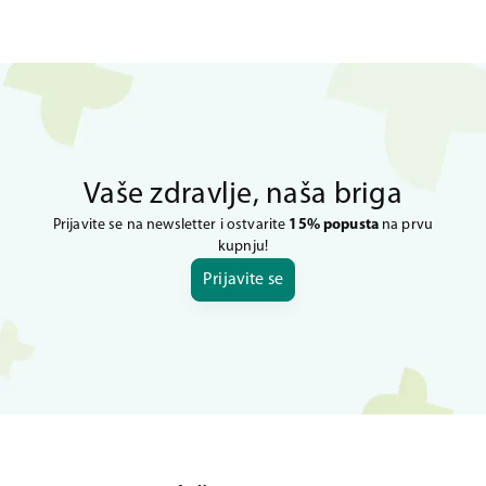
Vaše zdravlje, naša briga
Prijavite se na newsletter i ostvarite
15% popusta
na prvu
kupnju!
Prijavite se