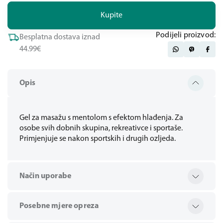
Kupite
Podijeli proizvod:
Besplatna dostava iznad
44.99€
Opis
Gel za masažu s mentolom s efektom hlađenja. Za
osobe svih dobnih skupina, rekreativce i sportaše.
Primjenjuje se nakon sportskih i drugih ozljeda.
Način uporabe
Posebne mjere opreza