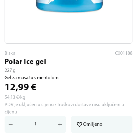
Biska
C001188
Polar Ice gel
227 g
Gel za masažu s mentolom.
12,99
€
54,13
€/kg
PDV je uključen u cijenu / Troškovi dostave nisu uključeni u
cijenu
Omiljeno