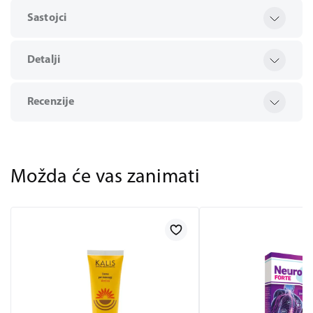
Sastojci
Detalji
Recenzije
Možda će vas zanimati