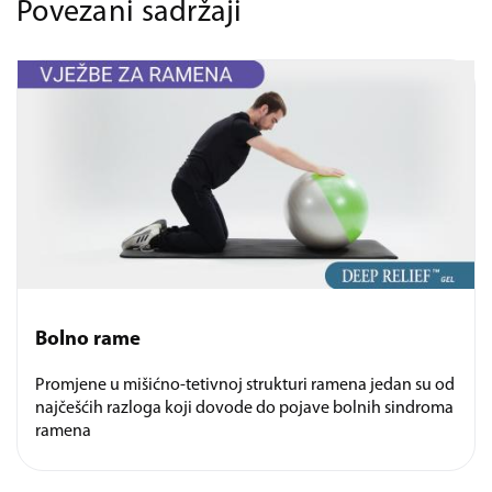
Povezani sadržaji
Bolno rame
Promjene u mišićno-tetivnoj strukturi ramena jedan su od
najčešćih razloga koji dovode do pojave bolnih sindroma
ramena