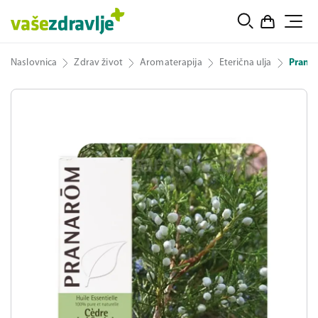
Naslovnica
Zdrav život
Aromaterapija
Eterična ulja
Pranar