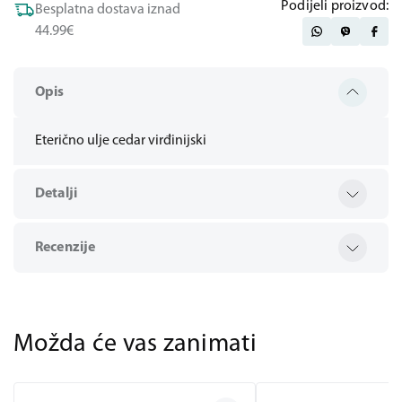
Podijeli proizvod:
Besplatna dostava iznad
44.99€
Opis
Eterično ulje cedar virđinijski
Detalji
Recenzije
Možda će vas zanimati