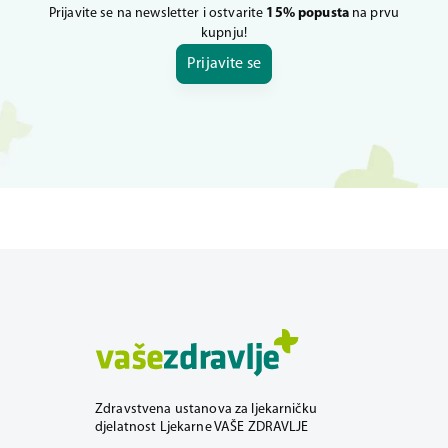
Prijavite se na newsletter i ostvarite
15% popusta
na prvu
kupnju!
Prijavite se
Zdravstvena ustanova za ljekarničku
djelatnost Ljekarne VAŠE ZDRAVLJE