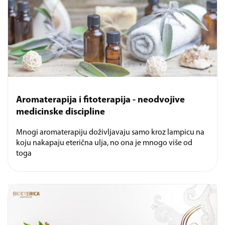
Aromaterapija i fitoterapija - neodvojive
medicinske discipline
Mnogi aromaterapiju doživljavaju samo kroz lampicu na
koju nakapaju eterična ulja, no ona je mnogo više od
toga