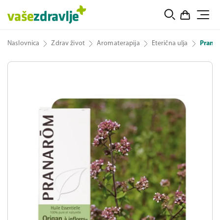
Naslovnica
Zdrav život
Aromaterapija
Eterična ulja
Pranar