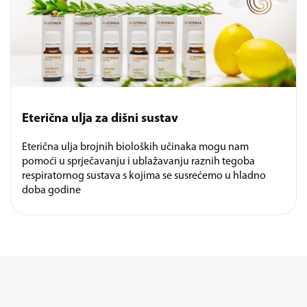
Eterična ulja za dišni sustav
Eterična ulja brojnih bioloških učinaka mogu nam
pomoći u sprječavanju i ublažavanju raznih tegoba
respiratornog sustava s kojima se susrećemo u hladno
doba godine