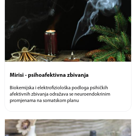
Mirisi - psihoafektivna zbivanja
Biokemijska i elektrofiziološka podloga psihičkih
afektivnih zbivanja odražava se neuroendokrinim
promjenama na somatskom planu