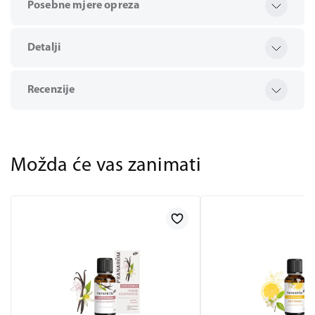
Posebne mjere opreza
Detalji
Recenzije
Možda će vas zanimati