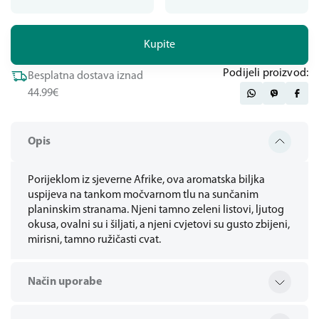
Kupite
Podijeli proizvod:
Besplatna dostava iznad
44.99€
Opis
Porijeklom iz sjeverne Afrike, ova aromatska biljka
uspijeva na tankom močvarnom tlu na sunčanim
planinskim stranama. Njeni tamno zeleni listovi, ljutog
okusa, ovalni su i šiljati, a njeni cvjetovi su gusto zbijeni,
mirisni, tamno ružičasti cvat.
Način uporabe