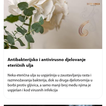
Antibakterijsko i antivirusno djelovanje
eteričnih ulja
Neka eterična ulja su uspješnija u zaustavljanju rasta i
razmnožavanja bakterija, dok su druga djelotvornija u
borbi protiv gljivica, a samo manji broj među njima je
uspješan i kod virusnih infekcija