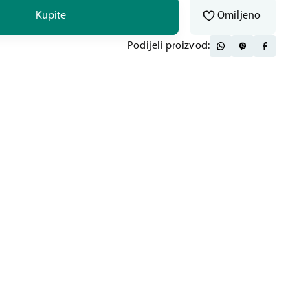
Kupite
Omiljeno
Podijeli proizvod: