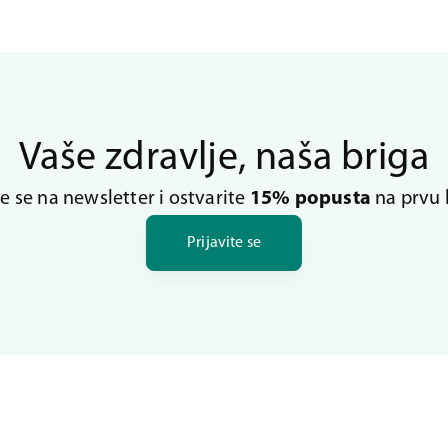
Vaše zdravlje, naša briga
te se na newsletter i ostvarite
15% popusta
na prvu 
Prijavite se