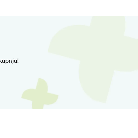
kupnju!