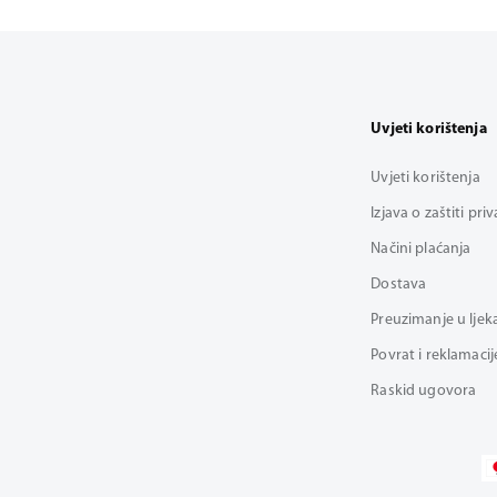
Uvjeti korištenja
Uvjeti korištenja
Izjava o zaštiti pri
Načini plaćanja
Dostava
Preuzimanje u ljek
Povrat i reklamacij
Raskid ugovora