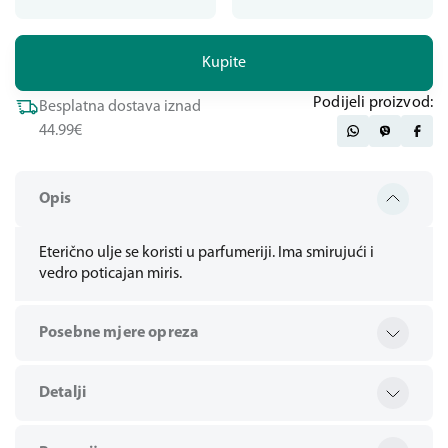
Kupite
Podijeli proizvod:
Besplatna dostava iznad
44.99€
Opis
Eterično ulje se koristi u parfumeriji. Ima smirujući i
vedro poticajan miris.
Posebne mjere opreza
Detalji