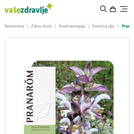
Naslovnica
Zdrav život
Aromaterapija
Eterična ulja
Pranar