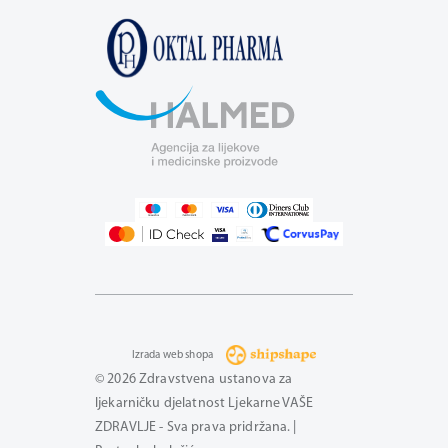
Izrada web shopa
© 2026 Zdravstvena ustanova za
ljekarničku djelatnost Ljekarne VAŠE
ZDRAVLJE - Sva prava pridržana. |