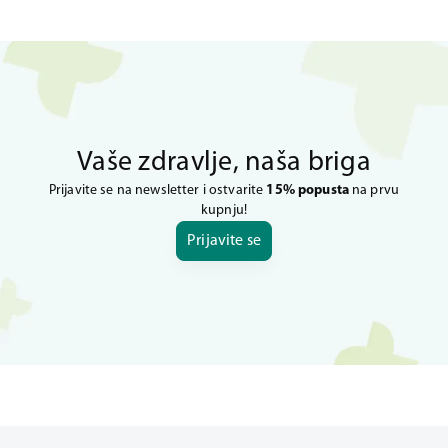
Vaše zdravlje, naša briga
Prijavite se na newsletter i ostvarite
15% popusta
na prvu
kupnju!
Prijavite se