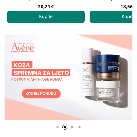
20,24
€
18,56
€
Kupite
Kupite