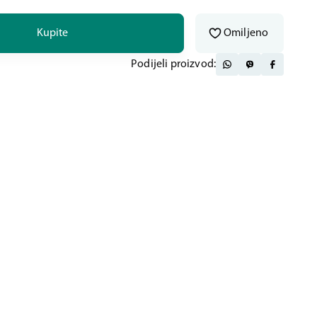
Kupite
Omiljeno
Podijeli proizvod: