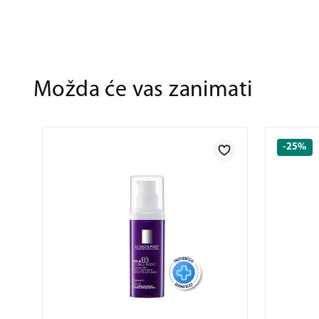
Možda će vas zanimati
-25%