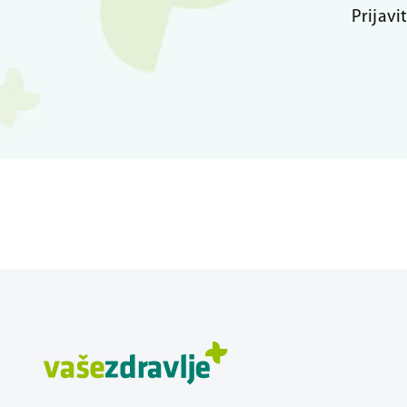
Prijavi