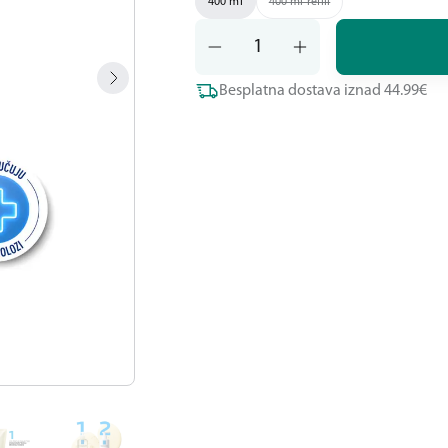
400 ml
400 ml refill
Besplatna dostava iznad 44.99€