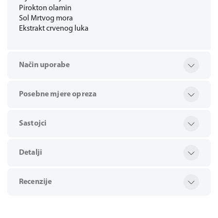
Pirokton olamin
Sol Mrtvog mora
Ekstrakt crvenog luka
Način uporabe
Posebne mjere opreza
Sastojci
Detalji
Recenzije