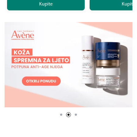
Kupite
Kupite