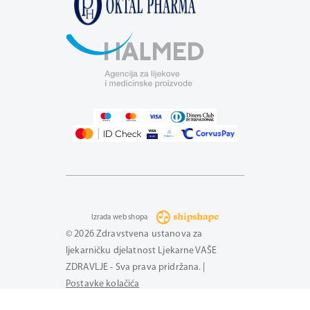
Izrada web shopa
© 2026 Zdravstvena ustanova za
ljekarničku djelatnost Ljekarne VAŠE
ZDRAVLJE - Sva prava pridržana. |
Postavke kolačića