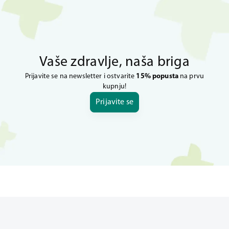
Vaše zdravlje, naša briga
Prijavite se na newsletter i ostvarite
15% popusta
na prvu
kupnju!
Prijavite se