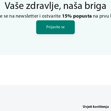
Vaše zdravlje, naša briga
te se na newsletter i ostvarite
15% popusta
na prvu 
Prijavite se
Uvjeti korištenja