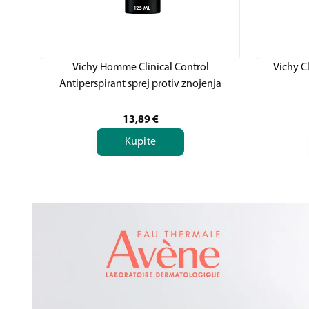
Vichy Homme Clinical Control
Vichy C
Antiperspirant sprej protiv znojenja
13,89
€
Kupite