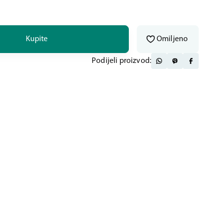
Kupite
Omiljeno
Podijeli proizvod: