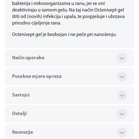
bakterija i mikroorganizama u ranu, jer se oni
deaktiviraju u samom gelu. Na taj način Octenisept gel
štiti od (novih) infekcija i upala, te pospješuje i ubrzava
prirodno cijeljenje rana.
Octenisept gel je bezbojan i ne peče pri nanošenju.
Način uporabe
Posebne mjere opreza
Sastojci
Detalji
Recenzije