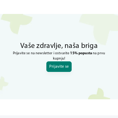
Vaše zdravlje, naša briga
Prijavite se na newsletter i ostvarite
15% popusta
na prvu
kupnju!
Prijavite se