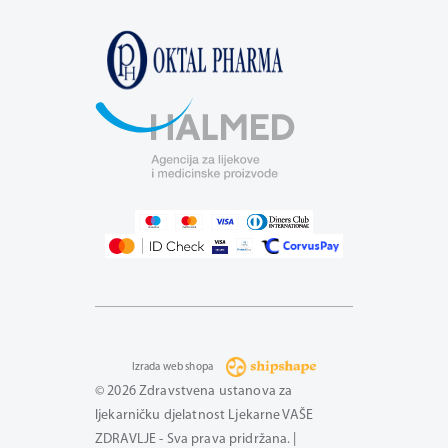
Izrada web shopa
© 2026 Zdravstvena ustanova za
ljekarničku djelatnost Ljekarne VAŠE
ZDRAVLJE - Sva prava pridržana. |