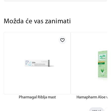
Možda će vas zanimati
Pharmagal Riblja mast
Hamapharm Aloe vera