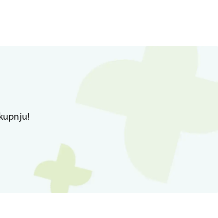
kupnju!