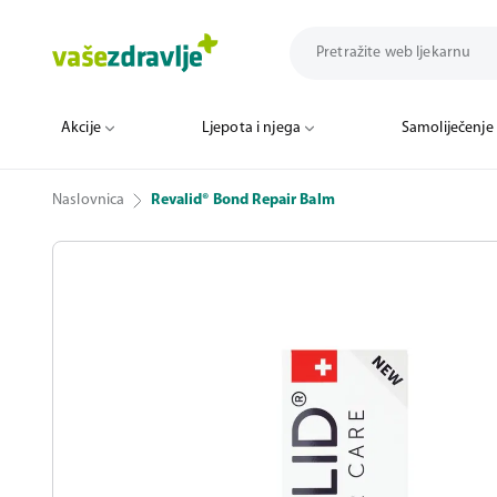
Akcije
Ljepota i njega
Samoliječenje
Naslovnica
Revalid® Bond Repair Balm