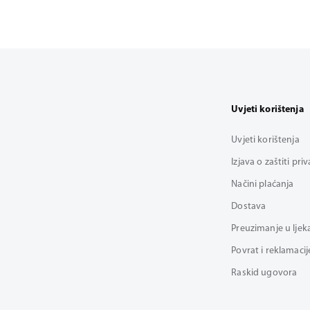
Uvjeti korištenja
Uvjeti korištenja
Izjava o zaštiti pri
Načini plaćanja
Dostava
Preuzimanje u ljek
Povrat i reklamacij
Raskid ugovora