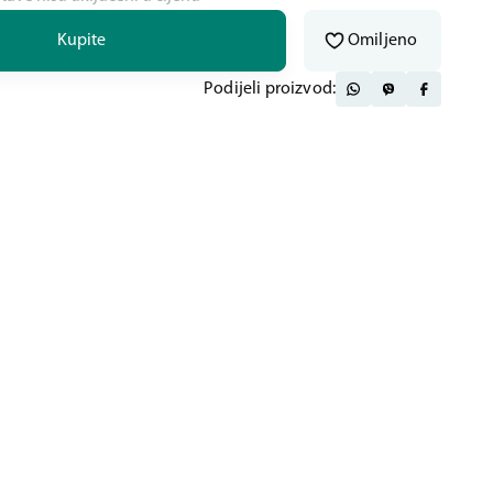
Kupite
Omiljeno
Podijeli proizvod: