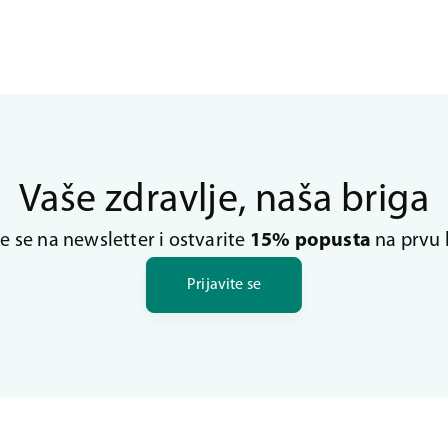
Vaše zdravlje, naša briga
te se na newsletter i ostvarite
15% popusta
na prvu 
Prijavite se